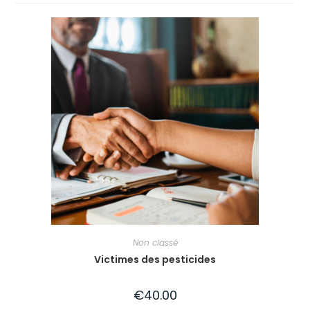
Non classé
Victimes des pesticides
€
40.00