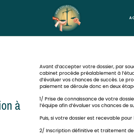
A
Avant d’accepter votre dossier, par souc
cabinet procède préalablement à l’étud
d’évaluer vos chances de succès. Le proc
paiement se déroule donc en deux étape
1/ Prise de connaissance de votre dossi
ion à
l’équipe afin d’évaluer vos chances de 
Puis, si votre dossier est recevable pour l
2/ Inscription définitive et traitement de 