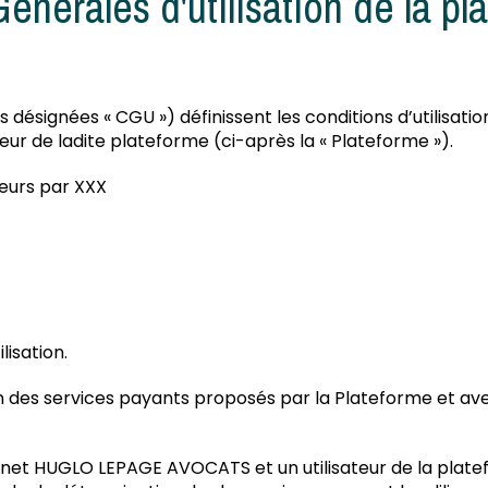
énérales d'utilisation de la pl
 désignées « CGU ») définissent les conditions d’utilisati
eur de ladite plateforme (ci-après la « Plateforme »).
teurs par XXX
lisation.
un des services payants proposés par la Plateforme et av
binet HUGLO LEPAGE AVOCATS et un utilisateur de la plate