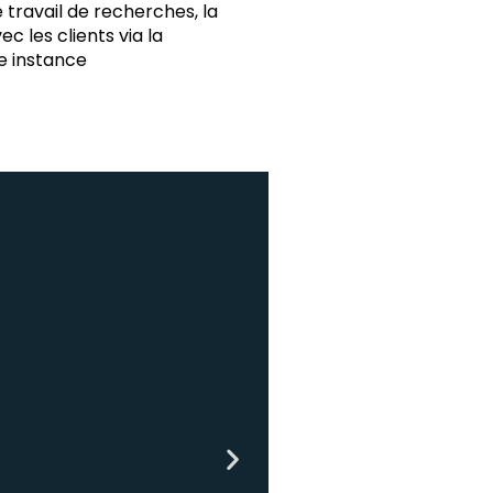
 travail de recherches, la
c les clients via la
e instance