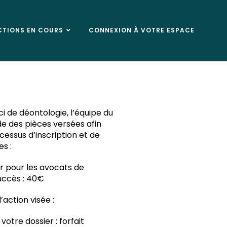
CTIONS EN COURS
CONNEXION À VOTRE ESPACE
i de déontologie, l’équipe du
e des pièces versées afin
essus d’inscription et de
s :
er pour les avocats de
succès : 40€
’action visée :
votre dossier : forfait