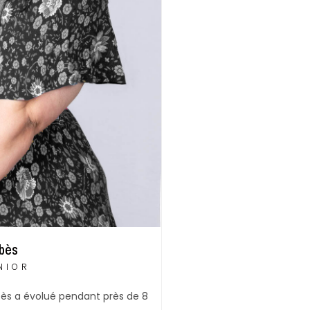
bès
NIOR
bès a évolué pendant près de 8