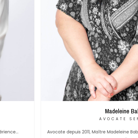
Madeleine Ba
AVOCATE SE
périence…
Avocate depuis 2011, Maître Madeleine Ba