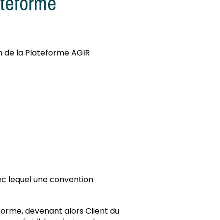
ateforme
on de la Plateforme AGIR
ec lequel une convention
forme, devenant alors Client du